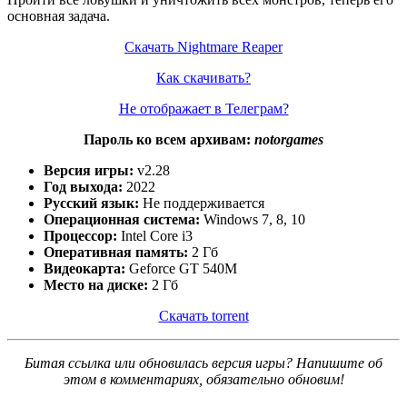
основная задача.
Скачать Nightmare Reaper
Как скачивать?
Не отображает в Телеграм?
Пароль ко всем архивам:
notorgames
Версия игры:
v2.28
Год выхода:
2022
Русский язык:
Не поддерживается
Операционная система:
Windows 7, 8, 10
Процессор:
Intel Core i3
Оперативная память:
2 Гб
Видеокарта:
Geforce GT 540M
Место на диске:
2 Гб
Скачать torrent
Битая ссылка или обновилась версия игры? Напишите об
этом в комментариях, обязательно обновим!