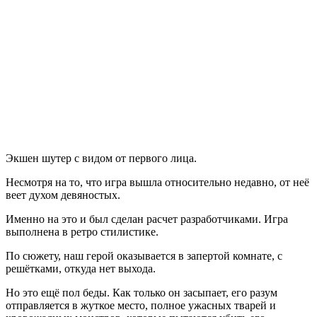
Reaper
Экшен шутер с видом от первого лица.
Несмотря на то, что игра вышла относительно недавно, от неё
веет духом девяностых.
Именно на это и был сделан расчет разработчиками. Игра
выполнена в ретро стилистике.
По сюжету, наш герой оказывается в запертой комнате, с
решётками, откуда нет выхода.
Но это ещё пол беды. Как только он засыпает, его разум
отправляется в жуткое место, полное ужасных тварей и