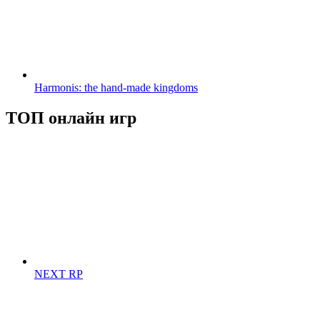
Harmonis: the hand-made kingdoms
ТОП онлайн игр
NEXT RP