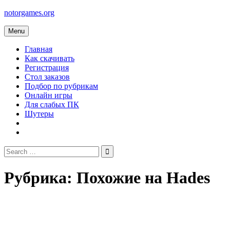
Skip
notorgames.org
to
content
Menu
Главная
Как скачивать
Регистрация
Стол заказов
Подбор по рубрикам
Онлайн игры
Для слабых ПК
Шутеры
Search
for:
Рубрика:
Похожие на Hades