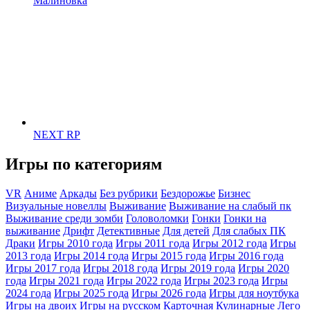
Малиновка
NEXT RP
Игры по категориям
VR
Аниме
Аркады
Без рубрики
Бездорожье
Бизнес
Визуальные новеллы
Выживание
Выживание на слабый пк
Выживание среди зомби
Головоломки
Гонки
Гонки на
выживание
Дрифт
Детективные
Для детей
Для слабых ПК
Драки
Игры 2010 года
Игры 2011 года
Игры 2012 года
Игры
2013 года
Игры 2014 года
Игры 2015 года
Игры 2016 года
Игры 2017 года
Игры 2018 года
Игры 2019 года
Игры 2020
года
Игры 2021 года
Игры 2022 года
Игры 2023 года
Игры
2024 года
Игры 2025 года
Игры 2026 года
Игры для ноутбука
Игры на двоих
Игры на русском
Карточная
Кулинарные
Лего