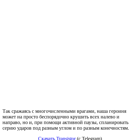
Так сражаясь с многочисленными врагами, наша героиня
может на просто беспорядочно крушить всех налево и
направо, но и, при помощи активной паузы, спланировать
серию ударов под разным углом и по разным конечностям.
Скачать Transistor
(c Telegram)