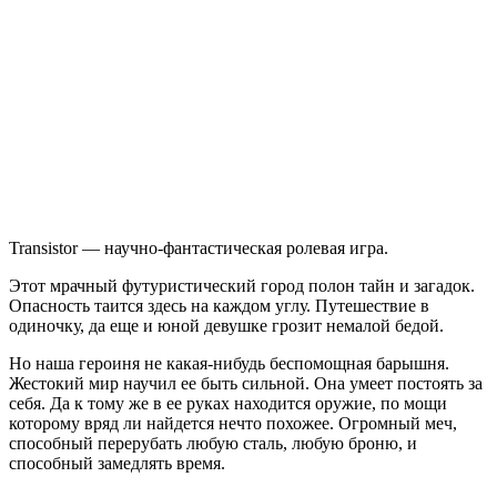
Transistor
Transistor — научно-фантастическая ролевая игра.
Этот мрачный футуристический город полон тайн и загадок.
Опасность таится здесь на каждом углу. Путешествие в
одиночку, да еще и юной девушке грозит немалой бедой.
Но наша героиня не какая-нибудь беспомощная барышня.
Жестокий мир научил ее быть сильной. Она умеет постоять за
себя. Да к тому же в ее руках находится оружие, по мощи
которому вряд ли найдется нечто похожее. Огромный меч,
способный перерубать любую сталь, любую броню, и
способный замедлять время.