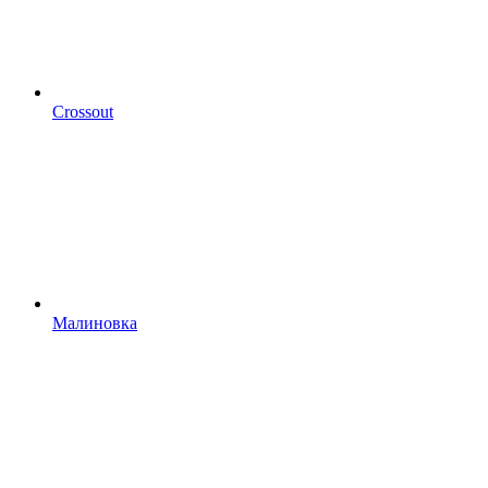
Crossout
Малиновка