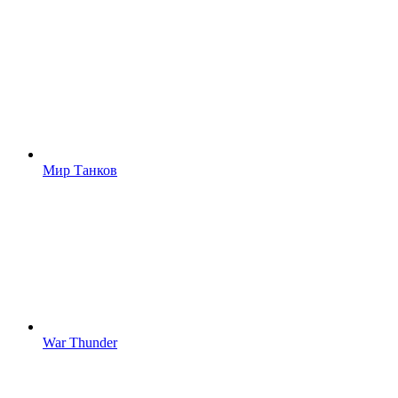
Мир Танков
War Thunder