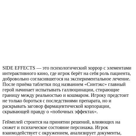
EFFECTS
SIDE EFFECTS — это психологический хоррор с элементами
интерактивного кино, где игрок берёт на себя роль пациента,
добровольно согласившегося на экспериментальное лечение.
После приёма таблетки под названием «Синтэкс» главный
герой начинает испытывать галлюцинации, стирающие
границу между реальностью и кошмаром. Игроку предстоит
не только бороться с последствиями препарата, но и
раскрывать заговор фармацевтической корпорации,
скрывающей правду о «побочных эффектах».
Геймплей строится на принятии решений, влияющих на
сюжет и психическое состояние персонажа. Игрок
взаимодействует с окружением, анализирует документы,