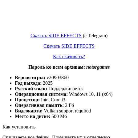
Скачать SIDE EFFECTS
(c Telegram)
Скачать SIDE EFFECTS
Как скачивать?
Пароль ко всем архивам:
notorgames
Версия игры:
v20903860
Год выхода:
2025
Русский язык:
Поддерживается
Операционная система:
Windows 10, 11 (x64)
Процессор:
Intel Core i3
Оперативная память:
2 Гб
Видеокарта:
Vulkan support required
Место на диске:
500 Мб
Как установить
Скачиваете все файлы. Помещаете их в отдельную