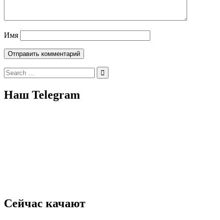
Имя
Search
for:
Наш Telegram
Сейчас качают