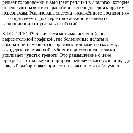
решает головоломки и выбирает реплики в диалогах, которые
определяют развитие паранойи и степень доверия к другим
персонажам. Реализована система «искажённого восприятия»
— со временем игрок теряет возможность отличать
галлюцинации от реальных событий.
SIDE EFFECTS отличается минималистичной, но
выразительной графикой, где больничные палаты и
лаборатории сменяются сюрреалистичными пейзажами, а
саундтрек, сочетающий эмбиент и диссонансные звуки,
усиливает чувство тревоги. Это размышление о цене
прогресса, этике науки и природе человеческого сознания, где
каждый выбор может привести к спасению или безумию.