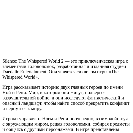
Whispered
World
2
Silence: The Whispered World 2 — это приключенческая игра с
элементами головоломок, разработанная и изданная студией
Daedalic Entertainment. Она является сиквелом игры «The
Whispered World».
Игра рассказывает историю двух главных героев по имени
Ной и Рени. Мир, в котором они живут, подвергся
разрушительной войне, и они исследуют фантастический и
опасный ландшафт, чтобы найти способ прекратить конфликт
и вернуться к миру.
Игроки управляют Ноем и Рени поочередно, взаимодействуя
с окружающим миром, решая головоломки, собирая предметы
и общаясь с другими персонажами. В игре представлены