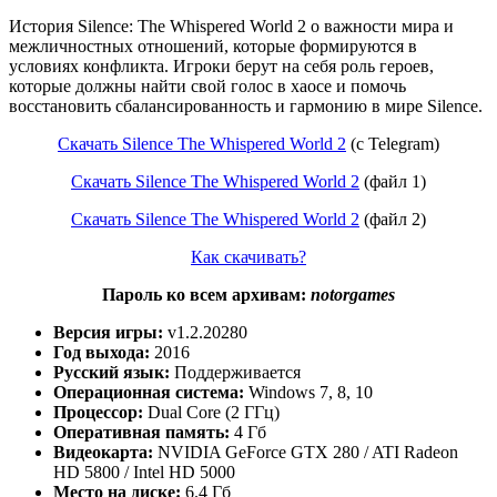
История Silence: The Whispered World 2 о важности мира и
межличностных отношений, которые формируются в
условиях конфликта. Игроки берут на себя роль героев,
которые должны найти свой голос в хаосе и помочь
восстановить сбалансированность и гармонию в мире Silence.
Скачать Silence The Whispered World 2
(c Telegram)
Скачать Silence The Whispered World 2
(файл 1)
Скачать Silence The Whispered World 2
(файл 2)
Как скачивать?
Пароль ко всем архивам:
notorgames
Версия игры:
v1.2.20280
Год выхода:
2016
Русский язык:
Поддерживается
Операционная система:
Windows 7, 8, 10
Процессор:
Dual Core (2 ГГц)
Оперативная память:
4 Гб
Видеокарта:
NVIDIA GeForce GTX 280 / ATI Radeon
HD 5800 / Intel HD 5000
Место на диске:
6.4 Гб