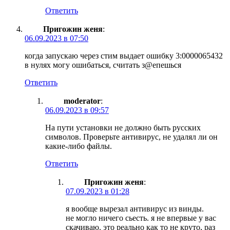
Ответить
Пригожин женя
:
06.09.2023 в 07:50
когда запускаю через стим выдает ошибку 3:0000065432
в нулях могу ошибаться, считать з@епешься
Ответить
moderator
:
06.09.2023 в 09:57
На пути установки не должно быть русских
символов. Проверьте антивирус, не удалял ли он
какие-либо файлы.
Ответить
Пригожин женя
:
07.09.2023 в 01:28
я вообще вырезал антивирус из винды.
не могло ничего сьесть. я не впервые у вас
скачиваю. это реально как то не круто, раз