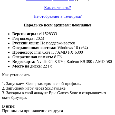
Как скачивать?
Не отображает в Телеграм?
Пароль ко всем архивам:
notorgames
Версия игры:
v11528333
Год выхода:
2023
Русский язык:
Не поддерживается
Операционная система:
Windows 10 (x64)
Процессор:
Intel Core i3 / AMD FX-6300
Оперативная память:
8 Гб
Видеокарта:
Nvidia GTX 970, Radeon R9 390 / AMD 580
Место на диске:
22 Гб
Как установить
1. Запускаем Steam, заходим в свой профиль.
2. Запускаем игру через SixDays.exe.
3. Заходим в свой аккаунт Epic Games Store в открывшемся
окне браузера.
В игре:
Принимаем приглашение от друга.