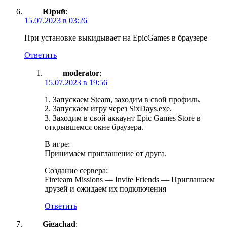
Юрий
:
15.07.2023 в 03:26
При установке выкидывает на EpicGames в браузере
Ответить
moderator
:
15.07.2023 в 19:56
1. Запускаем Steam, заходим в свой профиль.
2. Запускаем игру через SixDays.exe.
3. Заходим в свой аккаунт Epic Games Store в
открывшемся окне браузера.
В игре:
Принимаем приглашение от друга.
Создание сервера:
Fireteam Missions — Invite Friends — Приглашаем
друзей и ожидаем их подключения
Ответить
Gigachad
: