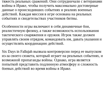
тяжесть реальных сражений. Они сотрудничали с ветеранами
войны в Ираке, чтобы получить максимально достоверные
данные о происходивших событиях и реалиях военных
действий. Каждая миссия в игре основана на реальных
событиях и свидетельствах участников битвы.
Особенности игры включают в себя динамичные бои,
реалистичную физику, а также возможность использования
тактического снаряжения и оружия. Игрок также должен
управлять своим отрядом, командовать им, давать указания и
осуществлять координацию действий.
Six Days in Fallujah вызвала контроверсии перед ее выпуском
из-за своего сюжета, который играет на реальных событиях, и
возможной пропаганды войны. Однако, игра является
попыткой представить подлинную атмосферу и сложность
боевых действий во время войны в Ираке.