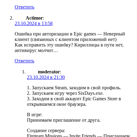
Ответить
Actimor
:
23.10.2024 в 13:58
Ошибка при авторизации в Epic games — Неверный
клиент (связанных с клиентом приложений нет)
Как исправить эту ошибку? Кириллицы в пути нет,
антивирус молчит…
Ответить
moderator
:
23.10.2024 в 21:30
1. Запускаем Steam, заходим в свой профиль.
2. Запускаем игру через SixDays.exe.
3. Заходим в свой аккаунт Epic Games Store в
открывшемся окне браузера.
В игре:
Принимаем приглашение от друга.
Создание сервера:
Fireteam Missions — Invite Friends — Приглашаем