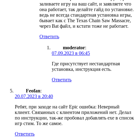
заливаете игру на ваш сайт, и заявляете что
она работает, так делайте гайд по установке.
ведь не всегда стандартная установка игры,
бывает как с The Texas Chain Saw Massacre,
через Bat файл, и кстати тоже не работает.
Ответить
moderator
:
07.09.2023 в 06:45
Где присутствует нестандартная
установка, инструкция есть.
Ответить
Feofan
:
20.07.2023 в 20:40
Ребят, при заходе на сайт Epic ошибка: Неверный
клиент. Связанных с клиентом приложений нет. Делал
по инструкции, так-же пробовал добавлять exe в список
игр стим. То же самое.
Ответить