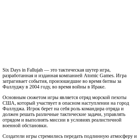
Six
Days
in
Fallujah
Six Days in Fallujah — это тактическая шутер игра,
разработанная и изданная компанией Atomic Games. Игра
затрагивает события, произошедшие во время битвы за
Фаллуджу в 2004 году, во время войны в Ираке.
Основным сюжетом игры является отряд морской пехоты
США, который участвует в опасном наступлении на город
Фаллуджа. Игрок берет на себя роль командира отряда и
должен решать различные тактические задачи, управлять
отрядом и выполнять миссии в условиях реалистичной
военной обстановки.
Создатели игры стремились передать подлинную атмосферу и