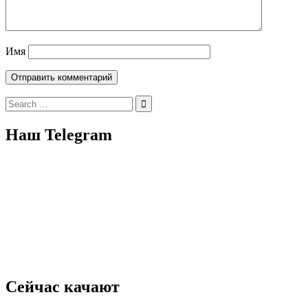
Имя
Search
for:
Наш Telegram
Сейчас качают