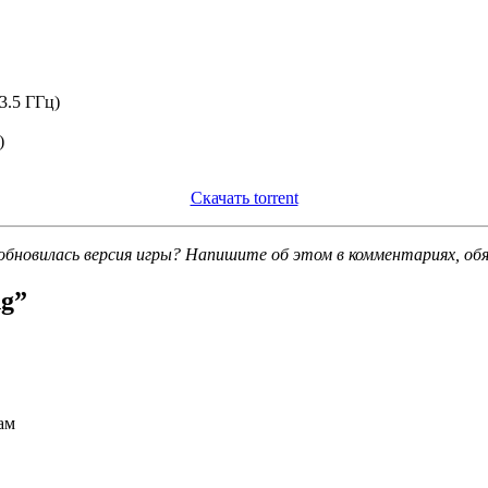
3.5 ГГц)
)
Скачать torrent
обновилась версия игры? Напишите об этом в комментариях, об
ng
”
ам