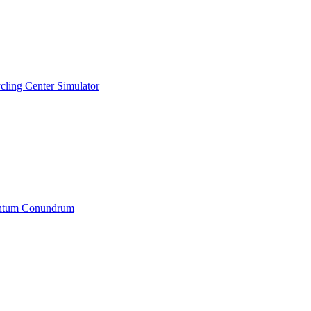
cling Center Simulator
ntum Conundrum