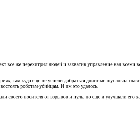
кт все же перехитрил людей и захватив управление над всеми в
ориях, там куда еще не успели добраться длинные щупальца гла
востоять роботам-убийцам. И им это удалось.
и своего носителя от взрывов и пуль, но еще и улучшали его х