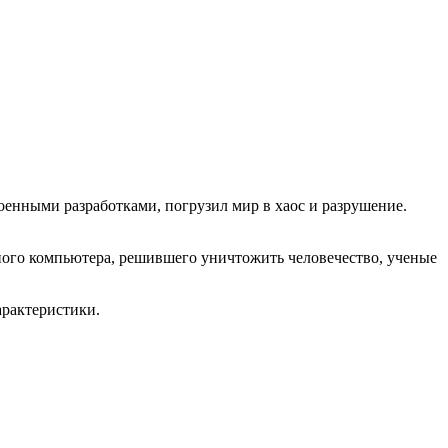
оенными разработками, погрузил мир в хаос и разрушение.
вного компьютера, решившего уничтожить человечество, ученые
арактеристики.