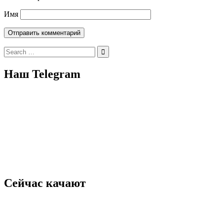
Имя
Search
for:
Наш Telegram
Сейчас качают