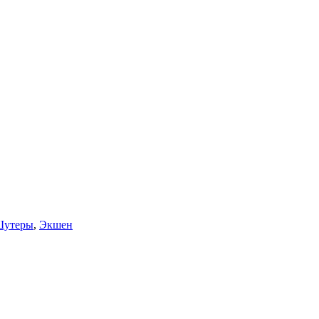
утеры
,
Экшен