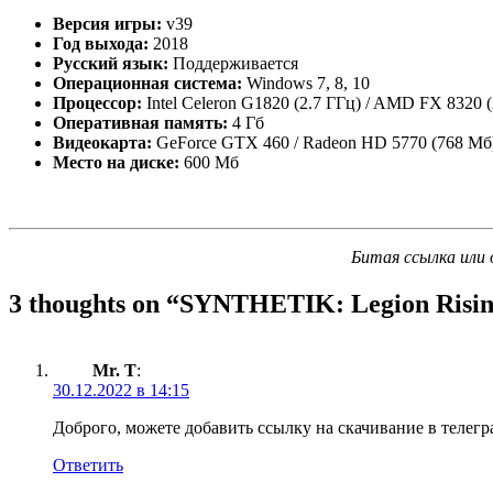
Версия игры:
v39
Год выхода:
2018
Русский язык:
Поддерживается
Операционная система:
Windows 7, 8, 10
Процессор:
Intel Celeron G1820 (2.7 ГГц) / AMD FX 8320 (
Оперативная память:
4 Гб
Видеокарта:
GeForce GTX 460 / Radeon HD 5770 (768 Мб
Место на диске:
600 Мб
Битая ссылка или 
3 thoughts on “
SYNTHETIK: Legion Risi
Mr. T
:
30.12.2022 в 14:15
Доброго, можете добавить ссылку на скачивание в телегр
Ответить