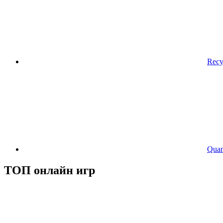
Recy
Qua
ТОП онлайн игр