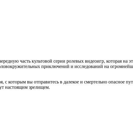
очередную часть культовой серии ролевых видеоигр, которая на э
головокружительных приключений и исследований на огромнейш
оя, с которым вы отправитесь в далекое и смертельно опасное п
ут настоящим зрелищем.