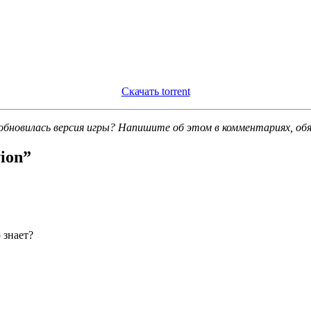
Скачать torrent
обновилась версия игры? Напишите об этом в комментариях, об
vion
”
 знает?