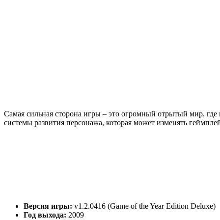
Самая сильная сторона игры – это огромный отрытый мир, где 
системы развития персонажа, которая может изменять геймпле
Версия игры:
v1.2.0416 (Game of the Year Edition Deluxe)
Год выхода:
2009