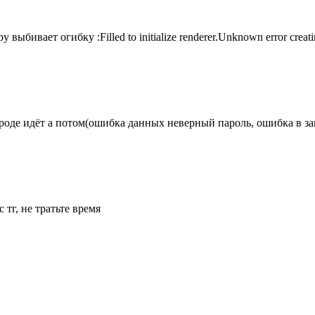
ыбивает огибку :Filled to initialize renderer.Unknown error creat
вроде идёт а потом(ошибка данных неверный пароль, ошибка в з
с тг, не тратьте время