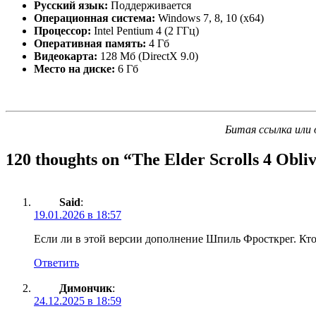
Русский язык:
Поддерживается
Операционная система:
Windows 7, 8, 10 (x64)
Процессор:
Intel Pentium 4 (2 ГГц)
Оперативная память:
4 Гб
Видеокарта:
128 Мб (DirectX 9.0)
Место на диске:
6 Гб
Битая ссылка или 
120 thoughts on “
The Elder Scrolls 4 Obli
Said
:
19.01.2026 в 18:57
Если ли в этой версии дополнение Шпиль Фросткрег. Кто
Ответить
Димончик
:
24.12.2025 в 18:59