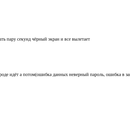
ать пару секунд чёрный экран и все вылетает
вроде идёт а потом(ошибка данных неверный пароль, ошибка в з