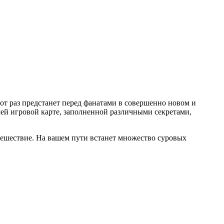
тот раз предстанет перед фанатами в совершенно новом и
ей игровой карте, заполненной различными секретами,
утешествие. На вашем пути встанет множество суровых