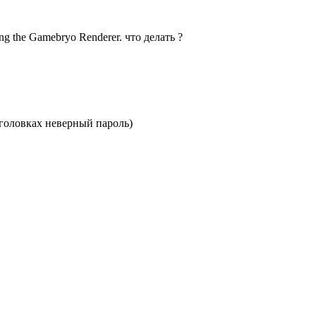
ing the Gamebryo Renderer. что делать ?
аголовках неверный пароль)