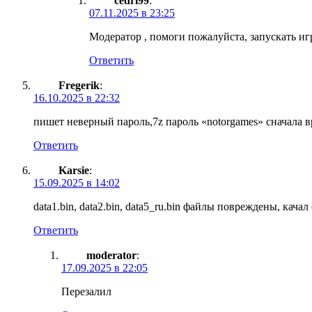
cedri99
:
07.11.2025 в 23:25
Модератор , помоги пожалуйста, запускать игру в
Ответить
Fregerik
:
16.10.2025 в 22:32
пишет неверный пароль,7z пароль «notorgames» сначала 
Ответить
Karsie
:
15.09.2025 в 14:02
data1.bin, data2.bin, data5_ru.bin файлы повреждены, качал 
Ответить
moderator
:
17.09.2025 в 22:05
Перезалил