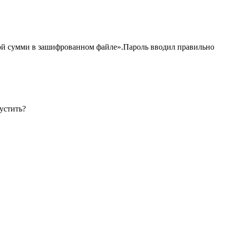
й сумми в зашифрованном файле».Пароль вводил правильно
устить?