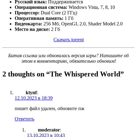
Русский язык:
Поддерживается
Операционная система:
Windows Vista, 7, 8, 10
Процессор:
Dual Core (2 ГГц)
Оперативная память:
1 Гб
Видеокарта:
256 Мб, OpenGL 2.0, Shader Model 2.0
Место на диске:
2 Гб
Скачать torrent
Битая ссылка или обновилась версия игры? Напишите об
этом в комментариях, обязательно обновим!
2 thoughts on “
The Whispered World
”
ktynf
:
12.10.2023 в 18:39
пишет файл удален, обновите пж
Ответить
moderator
:
13.10.2023 в 10:43