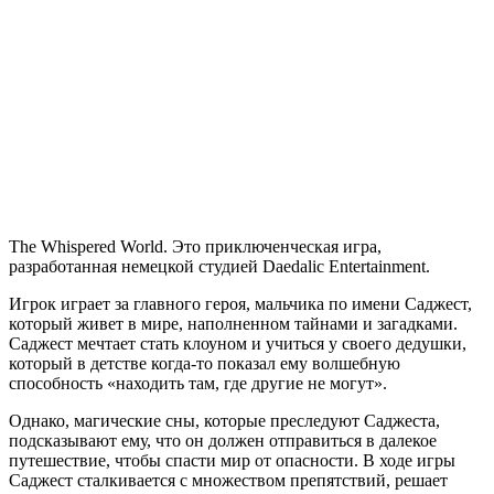
The
Whispered
World
The Whispered World. Это приключенческая игра,
разработанная немецкой студией Daedalic Entertainment.
Игрок играет за главного героя, мальчика по имени Саджест,
который живет в мире, наполненном тайнами и загадками.
Саджест мечтает стать клоуном и учиться у своего дедушки,
который в детстве когда-то показал ему волшебную
способность «находить там, где другие не могут».
Однако, магические сны, которые преследуют Саджеста,
подсказывают ему, что он должен отправиться в далекое
путешествие, чтобы спасти мир от опасности. В ходе игры
Саджест сталкивается с множеством препятствий, решает