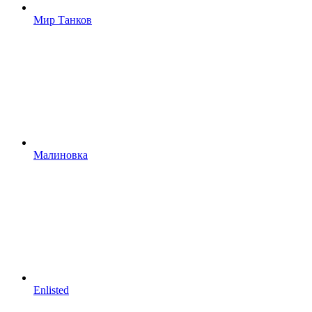
Мир Танков
Малиновка
Enlisted