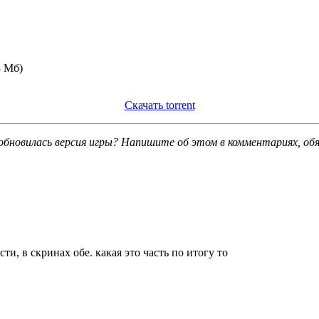
8 Мб)
Скачать torrent
обновилась версия игры? Напишите об этом в комментариях, об
ти, в скринах обе. какая это часть по итогу то