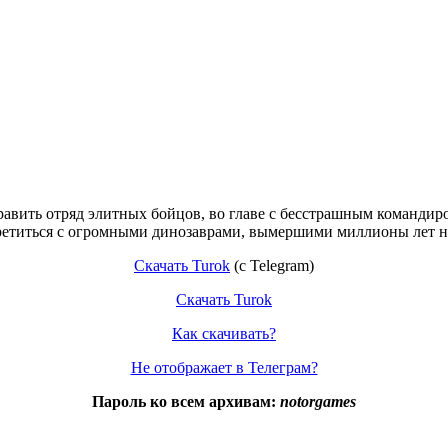
авить отряд элитных бойцов, во главе с бесстрашным командир
третиться с огромными динозаврами, вымершими миллионы лет н
Скачать Turok
(с Telegram)
Скачать Turok
Как скачивать?
Не отображает в Телеграм?
Пароль ко всем архивам:
notorgames