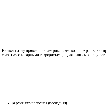
В ответ на эту провокацию американские военные решили отпр
сразиться с коварными террористами, и даже лицом к лицу вс
Версия игры:
полная (последняя)