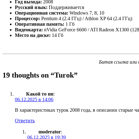
Год выхода:
2008
Русский язык:
Поддерживается
Операционная система:
Windows 7, 8, 10
Процессор:
Pentium 4 (2.4 ГГц) / Athlon XP 64 (2.4 ГГц)
Оперативная память:
1 Гб
Видеокарта:
nVidia GeForce 6600 / ATI Radeon X1300 (12
Место на диске:
14 Гб
Битая ссылка или 
19 thoughts on “
Turok
”
Какой то нн
:
06.12.2025 в 14:06
В характеристиках турок 2008 года, в описании старые час
Ответить
moderator
:
06.12.2025 в 19:39