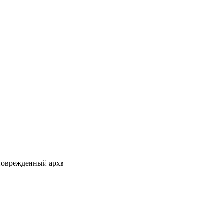
 поврежденный архв