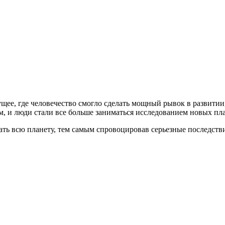
дущее, где человечество смогло сделать мощный рывок в развити
, и люди стали все больше заниматься исследованием новых пла
ь всю планету, тем самым спровоцировав серьезные последствия 