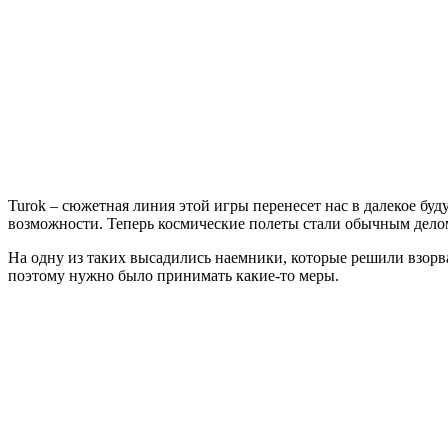
Turok – сюжетная линия этой игры перенесет нас в далекое бу
возможности. Теперь космические полеты стали обычным делом
На одну из таких высадились наемники, которые решили взорват
поэтому нужно было принимать какие-то меры.